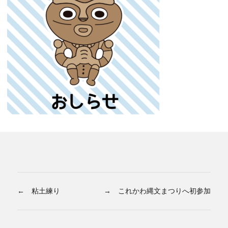
← 粘土練り
→ これかわ縄文まつりへ初参加