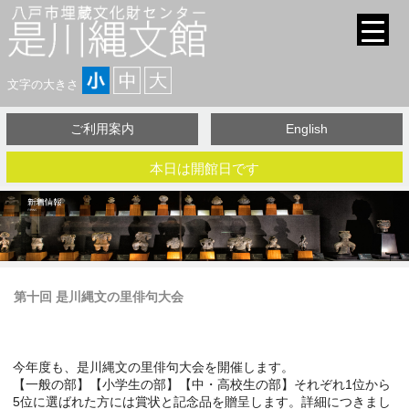
文字の大きさ
ご利用案内
English
本日は開館日です
第十回 是川縄文の里俳句大会
今年度も、是川縄文の里俳句大会を開催します。
【一般の部】【小学生の部】【中・高校生の部】それぞれ1位から
5位に選ばれた方には賞状と記念品を贈呈します。詳細につきまし