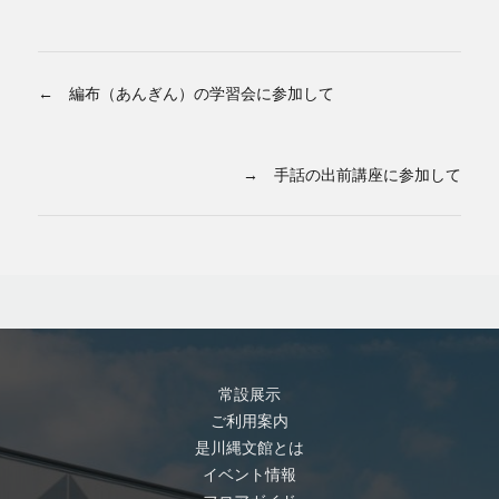
← 編布（あんぎん）の学習会に参加して
→ 手話の出前講座に参加して
常設展示
ご利用案内
是川縄文館とは
イベント情報