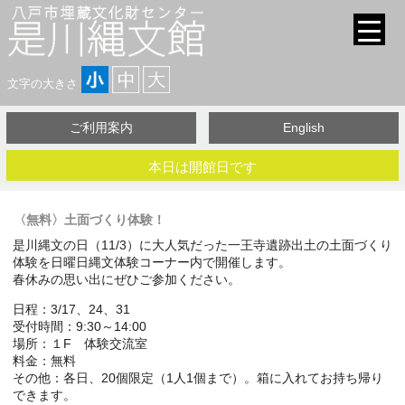
文字の大きさ
ご利用案内
English
本日は開館日です
〈無料〉土面づくり体験！
是川縄文の日（11/3）に大人気だった一王寺遺跡出土の土面づくり
体験を日曜日縄文体験コーナー内で開催します。
春休みの思い出にぜひご参加ください。
日程：3/17、24、31
受付時間：9:30～14:00
場所：１F 体験交流室
料金：無料
その他：各日、20個限定（1人1個まで）。箱に入れてお持ち帰り
できます。