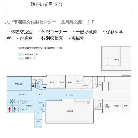
障がい者用 ３台
八戸市埋蔵文化財センター 是川縄文館 １Ｆ
・体験交流室 ・休憩コーナー ・一般収蔵庫 ・保存科学
室 ・作業室 ・特別収蔵庫 ・機械室