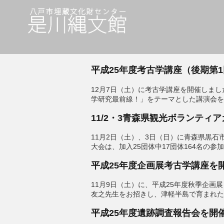
平成25年度考古学講座（後期第
12月7日（土）に考古学講座を開催しまし
学研究最前線！」をテーマとした講演会を
11/2・3青森県観光ボランティ
11月2日（土）、3日（日）に青森県黒
大会は、加入25団体中17団体164名の参
平成25年度企画展考古学講座を
11月9日（土）に、平成25年度秋季企
友之先生をお招きし、津軽半島で育まれた
平成25年度遺跡調査報告会を開