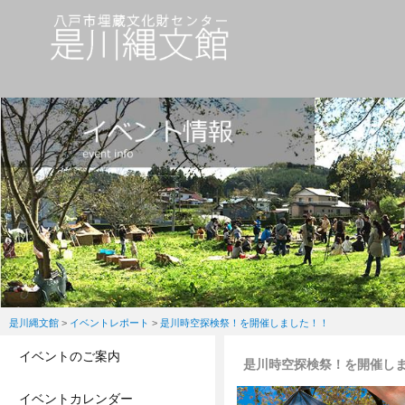
是川縄文館
>
イベントレポート
>
是川時空探検祭！を開催しました！！
イベントのご案内
是川時空探検祭！を開催し
イベントカレンダー