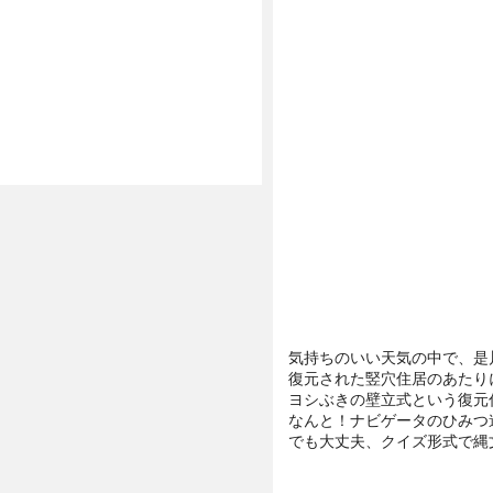
気持ちのいい天気の中で、是
復元された竪穴住居のあたり
ヨシぶきの壁立式という復元
なんと！ナビゲータのひみつ
でも大丈夫、クイズ形式で縄