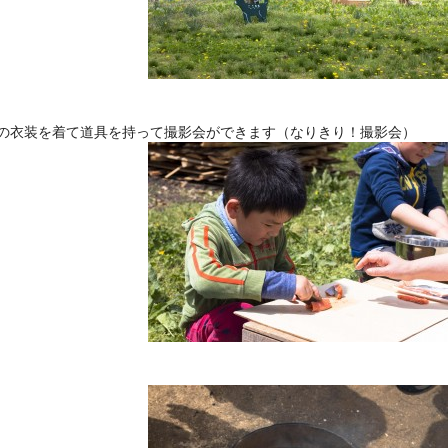
の衣装を着て道具を持って撮影会ができます（なりきり！撮影会）