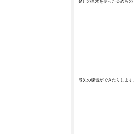
是川の草木を使った染めもの
弓矢の練習ができたりします