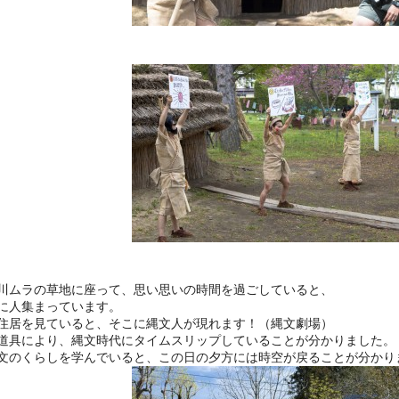
川ムラの草地に座って、思い思いの時間を過ごしていると、
に人集まっています。
住居を見ていると、そこに縄文人が現れます！（縄文劇場）
道具により、縄文時代にタイムスリップしていることが分かりました。
文のくらしを学んでいると、この日の夕方には時空が戻ることが分かり