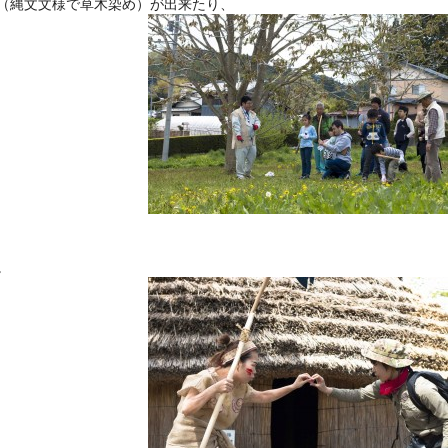
（縄文文様で草木染め）が出来たり、
。