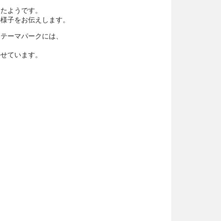
きたようです。
の様子をお伝えします。
文テーマパークには、
かせています。