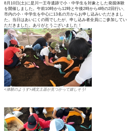
8月10日(土)に是川一王寺遺跡で小・中学生を対象とした発掘体験
を開催しました。午前10時から12時と午後2時から4時の2回行い、
市内の小・中学生を中心に13名の方からお申し込みいただきまし
た。当日はあいにくの雨でしたが、申し込み者全員にご参加してい
ただきました。ありがとうございました！
<体験のようす>縄文土器が見つかって嬉しそう!