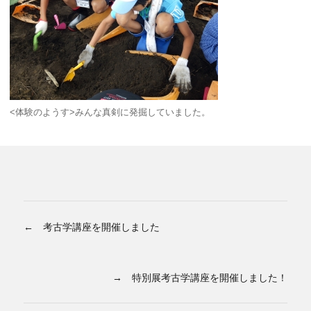
<体験のようす>みんな真剣に発掘していました。
← 考古学講座を開催しました
→ 特別展考古学講座を開催しました！