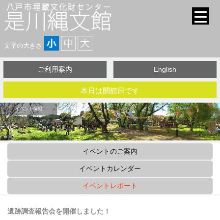
文字の大きさ
ご利用案内
English
本日は開館日です
イベントのご案内
イベントカレンダー
イベントレポート
遺跡調査報告会を開催しました！