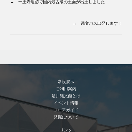
← 一王寺遺跡で国内最古級の土面が出土しました
→ 縄文バス出発します！
常設展示
ご利用案内
是川縄文館とは
イベント情報
フロアガイド
発掘について
リンク