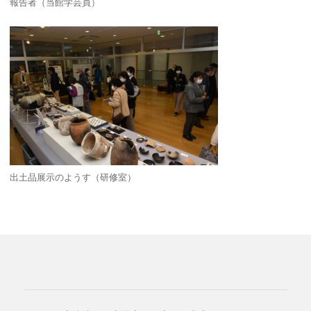
報告者（当館学芸員）
出土品展示のようす（研修室）