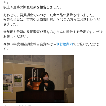
と）
以上４遺跡の調査成果を報告しました。
あわせて、発掘調査でみつかった出土品の展示も行いました。
報告会当日は、市内や近隣市町村から48名の方々にお越しいただ
きました。
来年度も最新の発掘調査成果をみなさんに報告する予定です。ぜひ
お越しください。
令和３年度遺跡調査報告会資料は→
刊行物案内
でご覧いただけま
す。