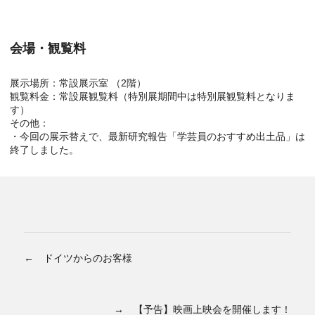
会場・観覧料
展示場所：常設展示室 （2階）
観覧料金：常設展観覧料（特別展期間中は特別展観覧料となりま
す）
その他：
・今回の展示替えで、最新研究報告「学芸員のおすすめ出土品」は
終了しました。
← ドイツからのお客様
→ 【予告】映画上映会を開催します！