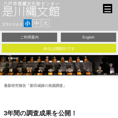
文字の大きさ
ご利用案内
English
本日は開館日です
最新研究報告「新田城跡の発掘調査」
3年間の調査成果を公開！