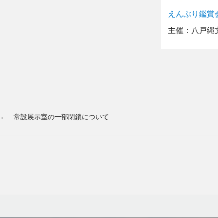
えんぶり鑑賞
主催：八戸縄
← 常設展示室の一部閉鎖について