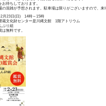
をお待ちしております。
場の混雑が予想されます。駐車場は限りがございますので、来
月23日(日) 14時～15時
埋蔵文化財センター是川縄文館 1階アトリウム
んぶり組
賞は無料です。