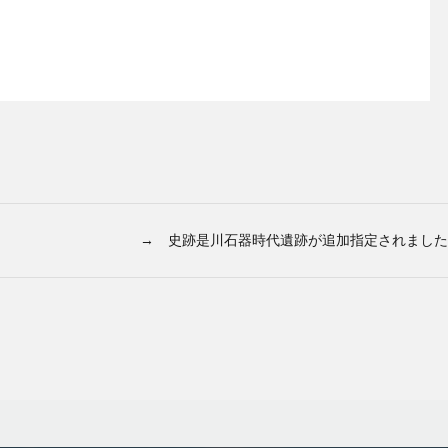
→ 史跡是川石器時代遺跡が追加指定されました