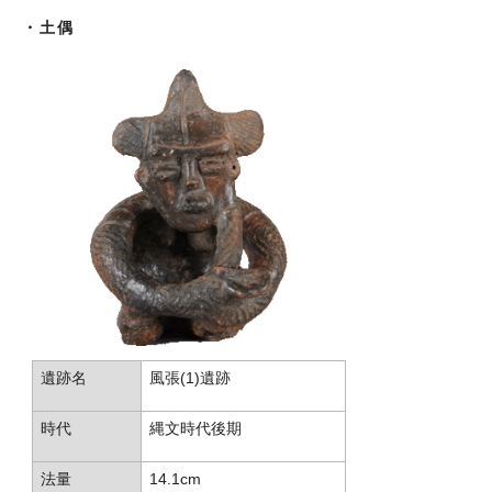
・土偶
遺跡名
風張(1)遺跡
時代
縄文時代後期
法量
14.1cm