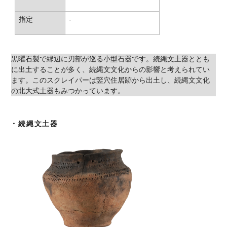
指定
-
黒曜石製で縁辺に刃部が巡る小型石器です。続縄文土器ととも
に出土することが多く、続縄文文化からの影響と考えられてい
ます。このスクレイパーは竪穴住居跡から出土し、続縄文文化
の北大式土器もみつかっています。
・続縄文土器