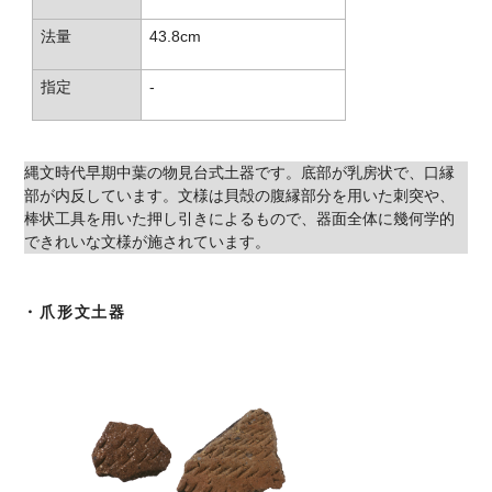
法量
43.8cm
指定
-
縄文時代早期中葉の物見台式土器です。底部が乳房状で、口縁
部が内反しています。文様は貝殻の腹縁部分を用いた刺突や、
棒状工具を用いた押し引きによるもので、器面全体に幾何学的
できれいな文様が施されています。
・爪形文土器