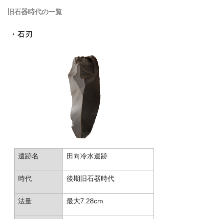
旧石器時代の一覧
・石刃
遺跡名
田向冷水遺跡
時代
後期旧石器時代
法量
最大7.28cm