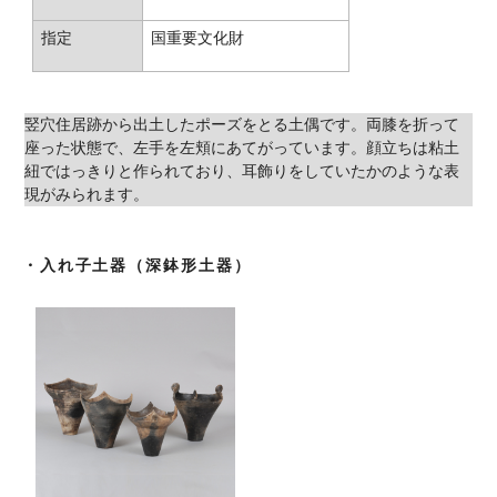
指定
国重要文化財
竪穴住居跡から出土したポーズをとる土偶です。両膝を折って
座った状態で、左手を左頬にあてがっています。顔立ちは粘土
紐ではっきりと作られており、耳飾りをしていたかのような表
現がみられます。
・入れ子土器（深鉢形土器）