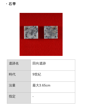
・石帯
遺跡名
田向遺跡
時代
9世紀
法量
最大3.65cm
指定
-