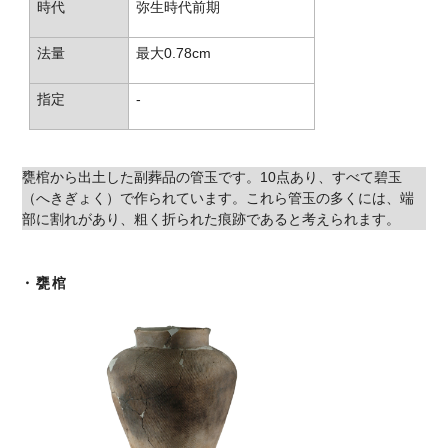
時代
弥生時代前期
法量
最大0.78cm
指定
-
甕棺から出土した副葬品の管玉です。10点あり、すべて碧玉
（へきぎょく）で作られています。これら管玉の多くには、端
部に割れがあり、粗く折られた痕跡であると考えられます。
・甕棺