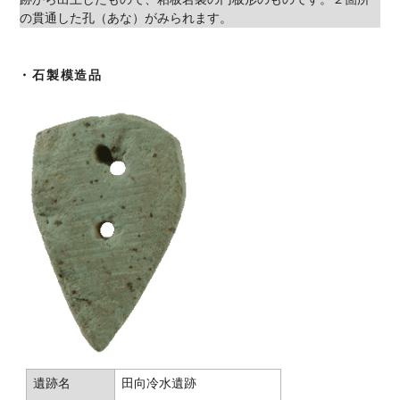
の貫通した孔（あな）がみられます。
・石製模造品
遺跡名
田向冷水遺跡