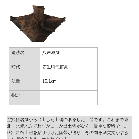
遺跡名
八戸城跡
時代
弥生時代前期
法量
15.1cm
指定
-
竪穴住居跡から出土した土偶の形をした土器です。これまで東
北・北陸地方でわずかにしか出土例がなく、貴重な資料です。
胴部に粘土紐を貼り付けた隆帯が巡り、その間を刺突文がすき