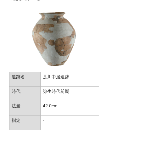
遺跡名
是川中居遺跡
時代
弥生時代前期
法量
42.0cm
指定
-