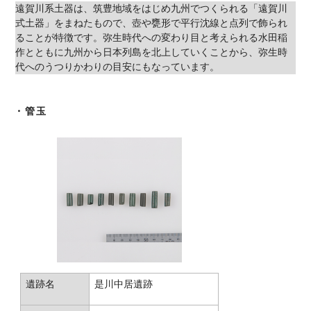
遠賀川系土器は、筑豊地域をはじめ九州でつくられる「遠賀川
式土器」をまねたもので、壺や甕形で平行沈線と点列で飾られ
ることが特徴です。弥生時代への変わり目と考えられる水田稲
作とともに九州から日本列島を北上していくことから、弥生時
代へのうつりかわりの目安にもなっています。
・管玉
遺跡名
是川中居遺跡