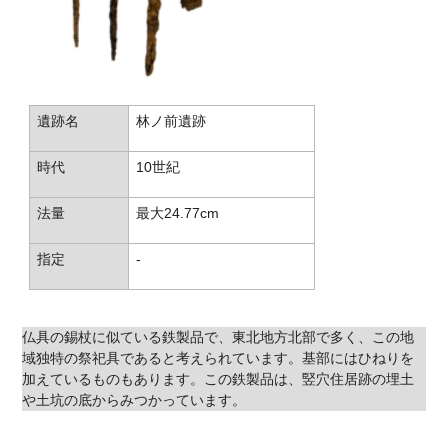
遺跡名
林ノ前遺跡
時代
10世紀
法量
最大24.77cm
指定
-
仏具の錫杖に似ている鉄製品で、東北地方北部で多く、この地
域独特の祭祀具であると考えられています。基部にはひねりを
加えているものもあります。この鉄製品は、竪穴住居跡の埋土
や土坑の底からみつかっています。