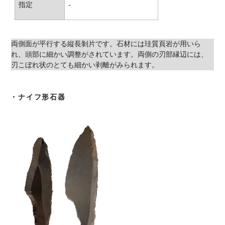
指定
-
両側面が平行する縦長剝片です。石材には珪質頁岩が用いら
れ、頭部に細かい調整がされています。両側の刃部縁辺には、
刃こぼれ状のとても細かい剥離がみられます。
・ナイフ形石器