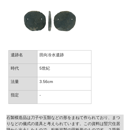
遺跡名
田向冷水遺跡
時代
5世紀
法量
3.56cm
指定
-
石製模造品は刀子や玉類などの形をまねて作られており、まつ
りなどの儀式の道具と考えられています。この資料は竪穴住居
跡から出土したもので、粘板岩製の円板形のものです。２箇所