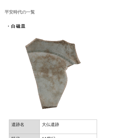
平安時代の一覧
・白磁皿
遺跡名
大仏遺跡