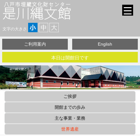
文字の大きさ
ご利用案内
English
本日は開館日です
ご挨拶
開館までの歩み
主な事業・業務
世界遺産