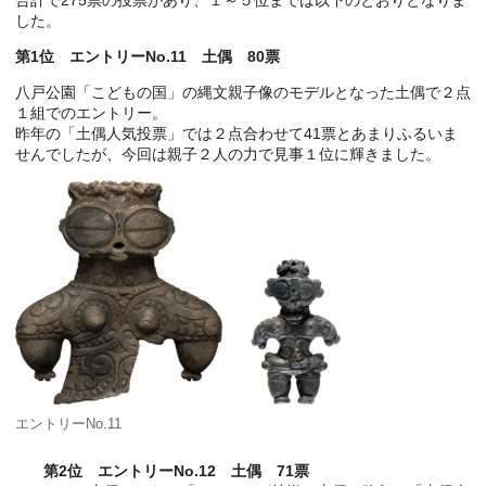
した。
第1位 エントリーNo.11 土偶 80票
八戸公園「こどもの国」の縄文親子像のモデルとなった土偶で２点
１組でのエントリー。
昨年の「土偶人気投票」では２点合わせて41票とあまりふるいま
せんでしたが、今回は親子２人の力で見事１位に輝きました。
エントリーNo.11
第2位 エントリーNo.12 土偶 71票