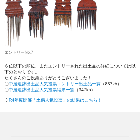
エントリーNo.7
６位以下の順位、またエントリーされた出土品の詳細については以
下のとおりです。
たくさんのご投票ありがとうございました！
〇
中居遺跡出土品人気投票エントリー出土品一覧
（857kb）
〇
中居遺跡出土品人気投票結果一覧
（347kb）
※
R4年度開催「土偶人気投票」の結果はこちら！