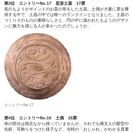
第3位 エントリーNo.17 皿形土器 17票
底のもようがポイントのお皿の形をした土器。土偶が大量に票を獲
得する中で、土器の中では唯一のランクインとなりました。土器の
つくりそのものの素晴らしさと、円の中に描かれたもようのデザイ
ンに魅力を感じる人が多かったのでしょうか。
エントリーNo.17
第4位 エントリーNo.10 土偶 16票
体の部分は残念ながら残っていませんが、それでも縄文人の髪型や
化粧、耳飾りをつけた様子など、当時の「おしゃれ」がわかる貴重