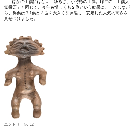
ほかの土偶にはない「ゆるさ」が特徴の土偶。昨年の「土偶人
気投票」と同じく、今年も惜しくも２位という結果に。しかしなが
ら、得票は７1票と３位を大きく引き離し、安定した人気の高さを
見せつけました。
エントリーNo.12