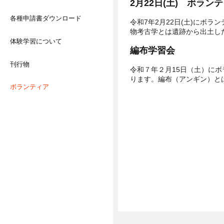
2月22日(土) ボラン
各種申請書ダウンロード
令和7年2月22日(土)にボ
物考古学とは遺跡から出土した
体験学習について
編布学習会
刊行物
令和７年２月15日（土）に
ります。編布（アンギン）と
ボランティア