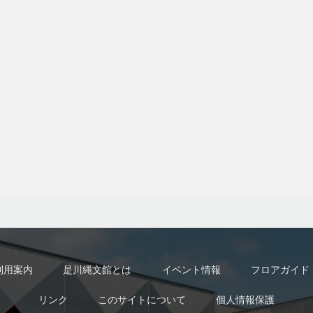
利用案内
是川縄文館とは
イベント情報
フロアガイド
リンク
このサイトについて
個人情報保護