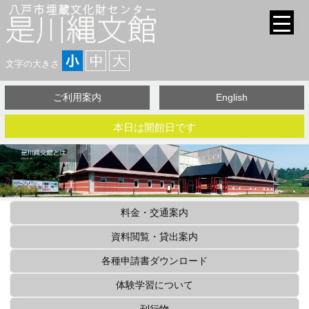
文字の大きさ
ご利用案内
English
本日は開館日です
料金・交通案内
資料閲覧・貸出案内
各種申請書ダウンロード
体験学習について
刊行物