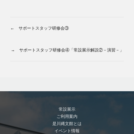
← サポートスタッフ研修会③
→ サポートスタッフ研修会④「常設展示解説②－演習－」
常設展示
ご利用案内
是川縄文館とは
イベント情報