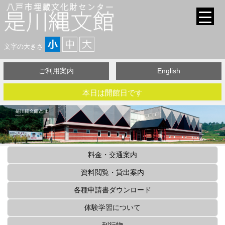
文字の大きさ
ご利用案内
English
本日は開館日です
料金・交通案内
資料閲覧・貸出案内
各種申請書ダウンロード
体験学習について
刊行物