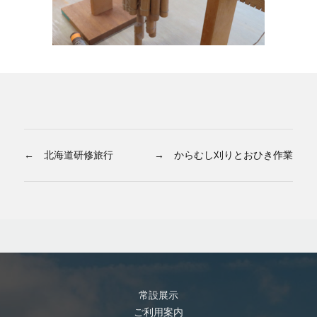
← 北海道研修旅行
→ からむし刈りとおひき作業
常設展示
ご利用案内