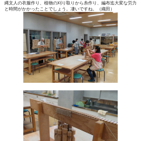
縄文人の衣服作り、植物の刈り取りから糸作り、編布迄大変な労力
と時間がかかったことでしょう。凄いですね。（織田）