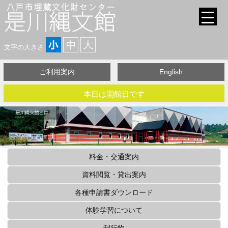
文字の大きさ
ご利用案内
English
本日は開館日です
料金・交通案内
資料閲覧・貸出案内
各種申請書ダウンロード
体験学習について
刊行物