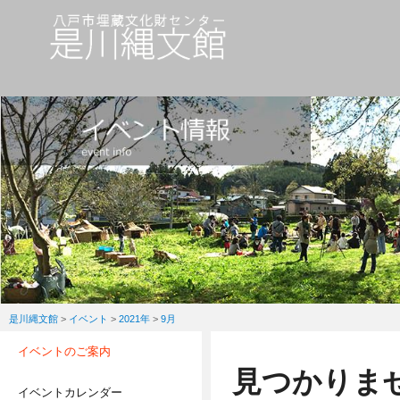
是川縄文館
>
イベント
>
2021年
>
9月
イベントのご案内
見つかりま
イベントカレンダー